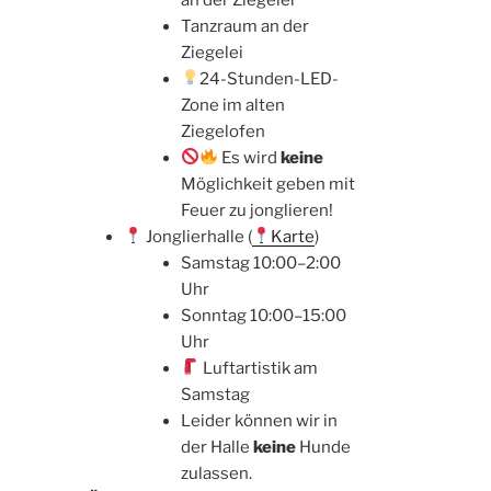
Tanzraum an der
Ziegelei
24-Stunden-LED-
Zone im alten
Ziegelofen
Es wird
keine
Möglichkeit geben mit
Feuer zu jonglieren!
Jonglierhalle (
Karte
)
Samstag 10:00–2:00
Uhr
Sonntag 10:00–15:00
Uhr
Luftartistik am
Samstag
Leider können wir in
der Halle
keine
Hunde
zulassen.