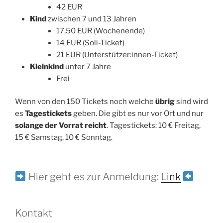
42 EUR
Kind
zwischen 7 und 13 Jahren
17,50 EUR (Wochenende)
14 EUR (Soli-Ticket)
21 EUR (Unterstützer:innen-Ticket)
Kleinkind
unter 7 Jahre
Frei
Wenn von den 150 Tickets noch welche
übrig
sind wird
es
Tagestickets
geben. Die gibt es nur vor Ort und nur
solange der Vorrat reicht
. Tagestickets: 10 € Freitag,
15 € Samstag, 10 € Sonntag.
Hier geht es zur Anmeldung:
Link
Kontakt