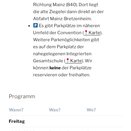
Richtung Mainz (B40). Dort liegt
die alte Ziegelei dann direkt an der
Abfahrt Mainz-Bretzenheim.
Es gibt Parkplätze im näheren
Umfeld der Convention (
Karte
).
Weitere Parkmöglichkeiten gibt
es auf dem Parkplatz der
nahegelegenen Integrierten
Gesamtschule (
Karte
). Wir
können
keine
der Parkplätze
reservieren oder freihalten.
Programm
Wann?
Was?
Wo?
Freitag