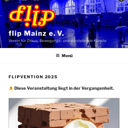
Zum
Inhalt
springen
flip Mainz e. V.
Verein für Zirkus, Bewegungs- und darstellende Künste
Menü
FLIPVENTION 2025
Diese Veranstaltung liegt in der Vergangenheit.