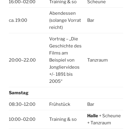
16:00–02:00
Training & so
Scheune
Abendessen
ca. 19:00
(solange Vorrat
Bar
reicht)
Vortrag – „Die
Geschichte des
Films am
20:00–22.00
Beispiel von
Tanzraum
Jongliervideos
+/- 1891 bis
2005“
Samstag
08:30–12:00
Frühstück
Bar
Halle
+ Scheune
10:00–02:00
Training & so
+ Tanzraum