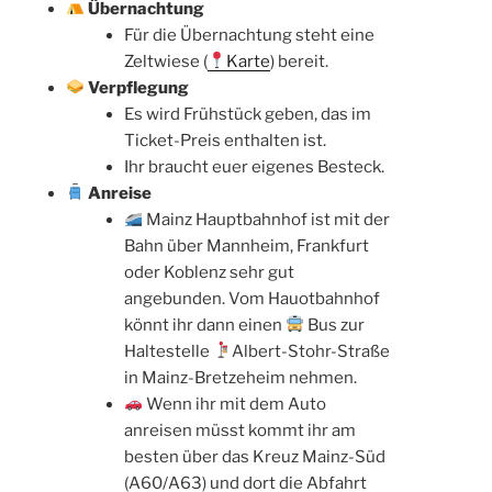
Übernachtung
Für die Übernachtung steht eine
Zeltwiese (
Karte
) bereit.
Verpflegung
Es wird Frühstück geben, das im
Ticket-Preis enthalten ist.
Ihr braucht euer eigenes Besteck.
Anreise
Mainz Hauptbahnhof ist mit der
Bahn über Mannheim, Frankfurt
oder Koblenz sehr gut
angebunden. Vom Hauotbahnhof
könnt ihr dann einen
Bus zur
Haltestelle
Albert-Stohr-Straße
in Mainz-Bretzeheim nehmen.
Wenn ihr mit dem Auto
anreisen müsst kommt ihr am
besten über das Kreuz Mainz-Süd
(A60/A63) und dort die Abfahrt