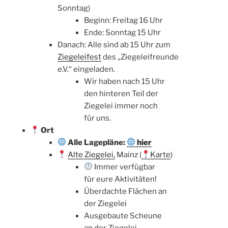
Sonntag)
Beginn: Freitag 16 Uhr
Ende: Sonntag 15 Uhr
Danach: Alle sind ab 15 Uhr zum
Ziegeleifest
des „Ziegeleifreunde
e.V.“ eingeladen.
Wir haben nach 15 Uhr
den hinteren Teil der
Ziegelei immer noch
für uns.
Ort
Alle Lagepläne:
hier
Alte Ziegelei,
Mainz (
Karte
)
Immer verfügbar
für eure Aktivitäten!
Überdachte Flächen an
der Ziegelei
Ausgebaute Scheune
an der Ziegelei