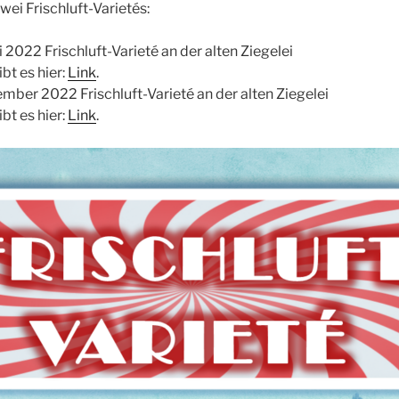
wei Frischluft-Varietés:
i 2022 Frischluft-Varieté an der alten Ziegelei
ibt es hier:
Link
.
ember 2022 Frischluft-Varieté an der alten Ziegelei
ibt es hier:
Link
.