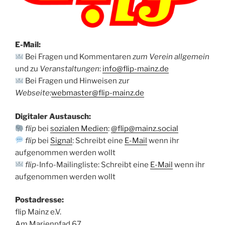
E-Mail:
Bei Fragen und Kommentaren
zum Verein allgemein
und zu
Veranstaltungen
:
info@flip-mainz.de
Bei Fragen und Hinweisen zur
Webseite
:
webmaster@flip-mainz.de
Digitaler Austausch:
flip
bei
sozialen Medien
:
@flip@mainz.social
flip
bei
Signal
: Schreibt eine
E-Mail
wenn ihr
aufgenommen werden wollt
flip
-Info-Mailingliste: Schreibt eine
E-Mail
wenn ihr
aufgenommen werden wollt
Postadresse:
flip Mainz e.V.
Am Marienpfad 67