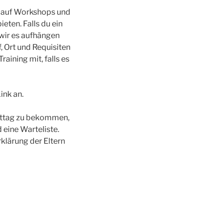
 auf Workshops und
eten. Falls du ein
 wir es aufhängen
f, Ort und Requisiten
aining mit, falls es
ink an.
mittag zu bekommen,
 eine Warteliste.
klärung der Eltern