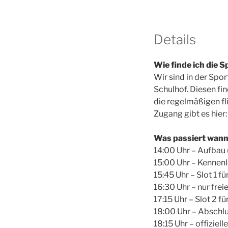
Details
Wie finde ich die S
Wir sind in der Spo
Schulhof. Diesen fi
die regelmäßigen fl
Zugang gibt es hier
Was passiert wan
14:00 Uhr – Aufbau (
15:00 Uhr – Kennen
15:45 Uhr – Slot 1 f
16:30 Uhr – nur fre
17:15 Uhr – Slot 2 
18:00 Uhr – Abschl
18:15 Uhr – offiziel