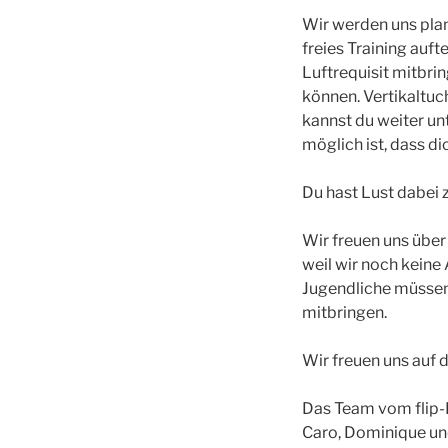
Wir werden uns pl
freies Training auft
Luftrequisit mitbri
können. Vertikaltu
kannst du weiter un
möglich ist, dass 
Du hast Lust dabei 
Wir freuen uns übe
weil wir noch keine
Jugendliche müssen
mitbringen.
Wir freuen uns auf d
Das Team vom flip-L
Caro, Dominique u