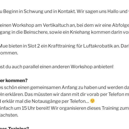
u Beginn in Schwung und in Kontakt. Wir sagen uns Hallo und
1 einen Workshop am Vertikaltuch an, bei dem wir eine Abfolge
gang in die Beinschere, sowie ein Kniehang kommen darin vor
 bieten in Slot 2 ein Krafttraining für Luftakrobatik an. Dari
rkommen.
nst du auch parallel einen anderen Workshop anbieten!
äter kommen?
 es schön einen gemeinsamen Anfang zu haben und werden da
ln erklären. Das müssten wir dann mit dir vorab per Telefon
 erklär mal die Notausgänge per Telefon…
infach um 15 Uhr bereit! Wir organisieren dieses Training zu
fachsten.
enes Training?