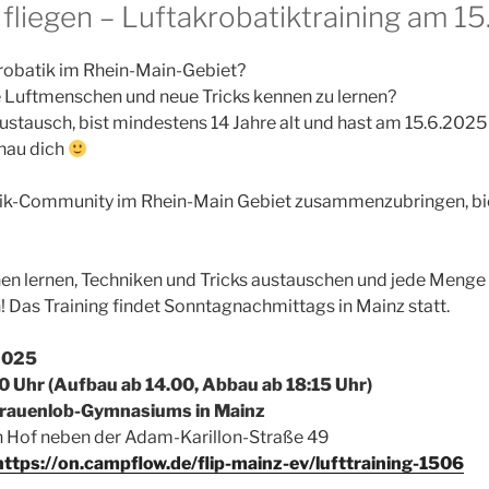
liegen – Luftakrobatiktraining am 1
krobatik im Rhein-Main-Gebiet?
e Luftmenschen und neue Tricks kennen zu lernen?
Austausch, bist mindestens 14 Jahre alt und hast am 15.6.2025
nau dich
ik-Community im Rhein-Main Gebiet zusammenzubringen, biet
nen lernen, Techniken und Tricks austauschen und jede Menge
Das Training findet Sonntagnachmittags in Mainz statt.
2025
0 Uhr (Aufbau ab 14.00, Abbau ab 18:15 Uhr)
Frauenlob-Gymnasiums in Mainz
 Hof neben der Adam-Karillon-Straße 49
ttps://on.campflow.de/flip-mainz-ev/lufttraining-1506