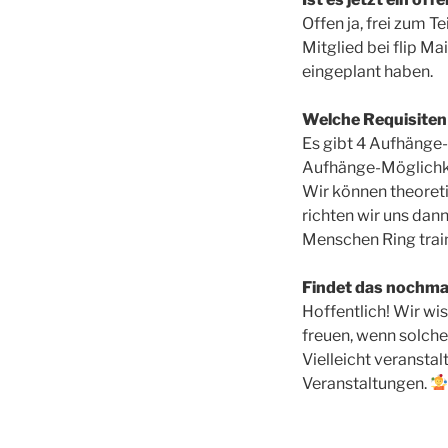
Offen ja, frei zum T
Mitglied bei flip Mai
eingeplant haben.
Welche Requisiten
Es gibt 4 Aufhänge
Aufhänge-Möglichke
Wir können theoreti
richten wir uns dan
Menschen Ring trai
Findet das nochmal
Hoffentlich! Wir wi
freuen, wenn solche
Vielleicht veranstal
Veranstaltungen.