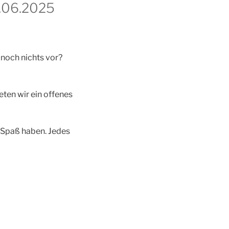
5.06.2025
 noch nichts vor?
en wir ein offenes
 Spaß haben. Jedes