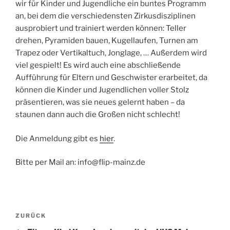
wir für Kinder und Jugendliche ein buntes Programm
an, bei dem die verschiedensten Zirkusdisziplinen
ausprobiert und trainiert werden können: Teller
drehen, Pyramiden bauen, Kugellaufen, Turnen am
Trapez oder Vertikaltuch, Jonglage, … Außerdem wird
viel gespielt! Es wird auch eine abschließende
Aufführung für Eltern und Geschwister erarbeitet, da
können die Kinder und Jugendlichen voller Stolz
präsentieren, was sie neues gelernt haben – da
staunen dann auch die Großen nicht schlecht!
Die Anmeldung gibt es
hier
.
Bitte per Mail an: info@flip-mainz.de
Beitragsnavigation
Vorheriger
ZURÜCK
Beitrag