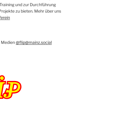
raining und zur Durchführung
ojekte zu bieten. Mehr über uns
erein
en Medien
@flip@mainz.social