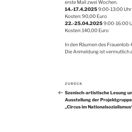
erste Mail zwei Wochen.
14.-17.4.2025
9:00-13:00 Uhr 
Kosten: 90,00 Euro
22.-25.04.2025
9:00-16:00 U
Kosten: 140,00 Euro
In den Räumen des Frauenlob
Die Anmeldung ist vermutlich 
Beitragsnavigation
Vorheriger
ZURÜCK
Beitrag
Szenisch-artistische Lesung u
Ausstellung der Projektgruppe
„Circus im Nationalsozialismus