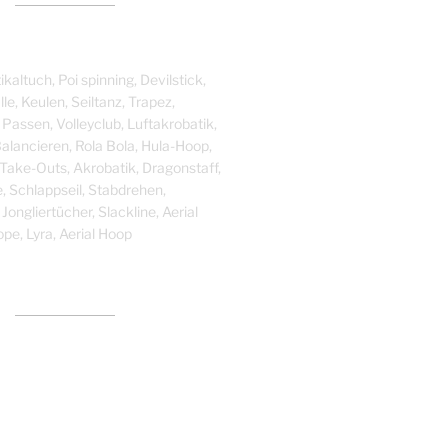
ikaltuch, Poi spinning, Devilstick,
le, Keulen, Seiltanz, Trapez,
 Passen, Volleyclub, Luftakrobatik,
alancieren, Rola Bola, Hula-Hoop,
, Take-Outs, Akrobatik, Dragonstaff,
, Schlappseil, Stabdrehen,
Jongliertücher, Slackline, Aerial
ope, Lyra, Aerial Hoop