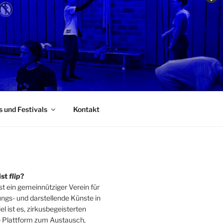
s und Festivals
Kontakt
ist
flip
?
st ein gemeinnütziger Verein für
ngs- und darstellende Künste in
el ist es, zirkusbegeisterten
 Plattform zum Austausch,